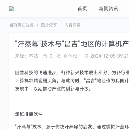
首页
新闻资讯
当前所在位置
图片分享
内容详情
"汗蒸幕"技术与"昌吉"地区的计算机
来源：本站
0
0 评论
2024-12-05 09:21
随着科技的飞速进步，各种新兴技术层出不穷，为各行业
计算机领域崭露头角。与此同时，"昌吉"地区作为我国
发展中，以期推动产业的创新与升级。
走班排课软件
"汗蒸幕"技术，源于传统汗蒸房的启发，通过模拟汗蒸