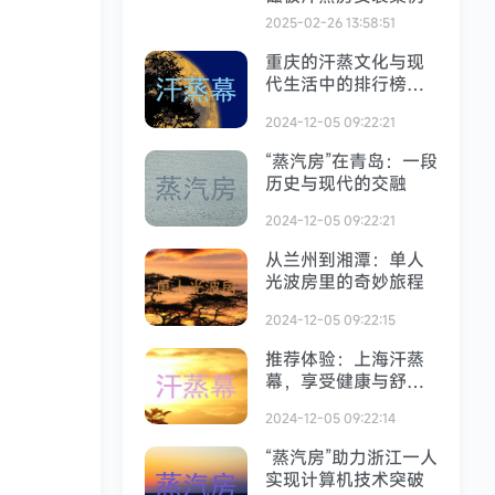
2025-02-26 13:58:51
重庆的汗蒸文化与现
代生活中的排行榜现
象
2024-12-05 09:22:21
“蒸汽房”在青岛：一段
历史与现代的交融
2024-12-05 09:22:21
从兰州到湘潭：单人
光波房里的奇妙旅程
2024-12-05 09:22:15
推荐体验：上海汗蒸
幕，享受健康与舒适
的融合
2024-12-05 09:22:14
“蒸汽房”助力浙江一人
实现计算机技术突破