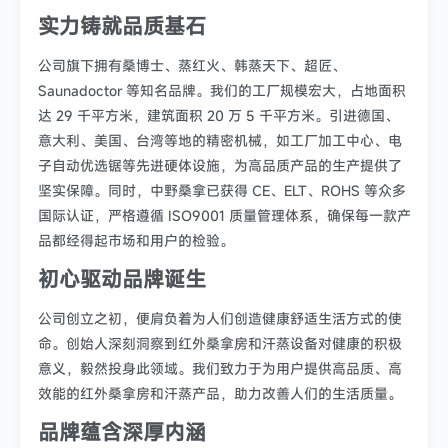
实力铸就品质基石
公司旗下拥有桑博士、蒸红火、韩蒸天下、超匠、
Saunadoctor 等知名品牌。我们的工厂规模宏大，占地面积
达 29 千平方米，建筑面积 20 万 5 千平方米。引进德国、
意大利、美国、台湾等地的精密机械，如工厂加工中心、电
子自动优选锯等先进硬体设施，为高品质产品的生产提供了
坚实保障。同时，中野桑拿已获得 CE、ELT、ROHS 等众多
国际认证，严格遵循 ISO9001 质量管理体系，确保每一款产
品都经得起市场和用户的检验。
初心驱动品牌诞生
公司创立之初，便肩负着为人们创造健康舒适生活方式的使
命。创始人深刻洞察到红外桑拿房和汗蒸设备对健康的积极
意义，毅然投身此领域。我们致力于为用户提供高品质、高
效能的红外桑拿房和汗蒸产品，助力改善人们的生活质量。
品牌蕴含深厚内涵